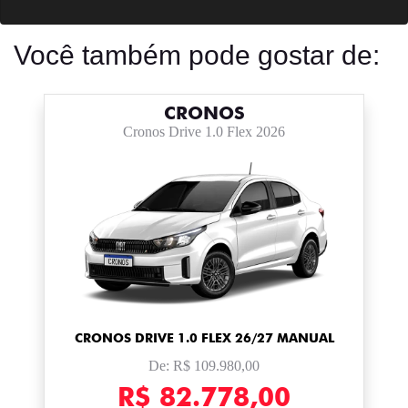
Você também pode gostar de:
CRONOS
Cronos Drive 1.0 Flex 2026
CRONOS DRIVE 1.0 FLEX 26/27 MANUAL
De: R$ 109.980,00
R$ 82.778,00