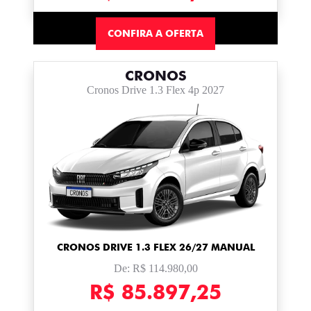
CONFIRA A OFERTA
CRONOS
Cronos Drive 1.3 Flex 4p 2027
CRONOS DRIVE 1.3 FLEX 26/27 MANUAL
De: R$ 114.980,00
R$ 85.897,25