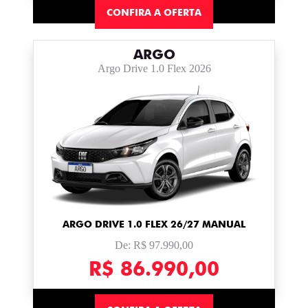
CONFIRA A OFERTA
ARGO
Argo Drive 1.0 Flex 2026
ARGO DRIVE 1.0 FLEX 26/27 MANUAL
De: R$ 97.990,00
R$ 86.990,00