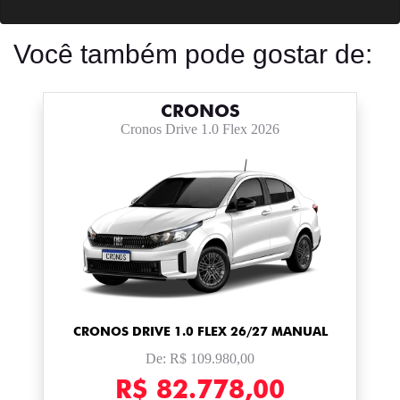
Você também pode gostar de:
CRONOS
Cronos Drive 1.0 Flex 2026
CRONOS DRIVE 1.0 FLEX 26/27 MANUAL
De: R$ 109.980,00
R$ 82.778,00