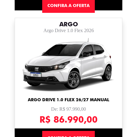
CONFIRA A OFERTA
ARGO
Argo Drive 1.0 Flex 2026
ARGO DRIVE 1.0 FLEX 26/27 MANUAL
De: R$ 97.990,00
R$ 86.990,00