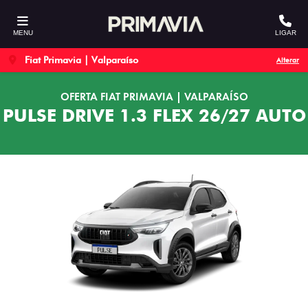
MENU
LIGAR
Fiat Primavia | Valparaíso
Alterar
OFERTA FIAT PRIMAVIA | VALPARAÍSO
PULSE DRIVE 1.3 FLEX 26/27 AUTO