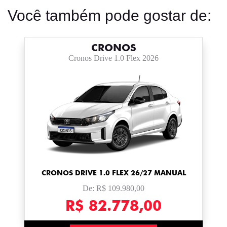
Você também pode gostar de:
CRONOS
Cronos Drive 1.0 Flex 2026
CRONOS DRIVE 1.0 FLEX 26/27 MANUAL
De: R$ 109.980,00
R$ 82.778,00