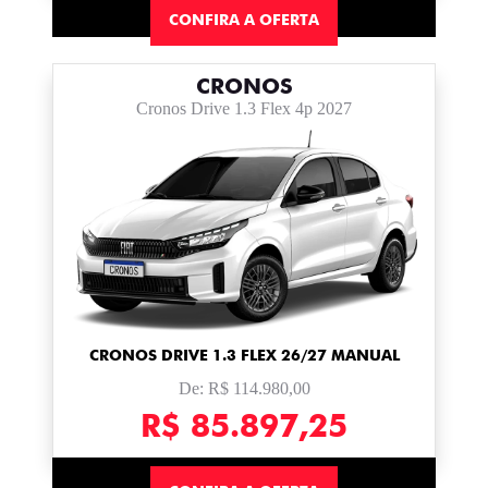
CONFIRA A OFERTA
CRONOS
Cronos Drive 1.3 Flex 4p 2027
CRONOS DRIVE 1.3 FLEX 26/27 MANUAL
De: R$ 114.980,00
R$ 85.897,25