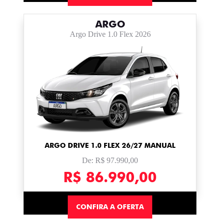
ARGO
Argo Drive 1.0 Flex 2026
ARGO DRIVE 1.0 FLEX 26/27 MANUAL
De: R$ 97.990,00
R$ 86.990,00
CONFIRA A OFERTA