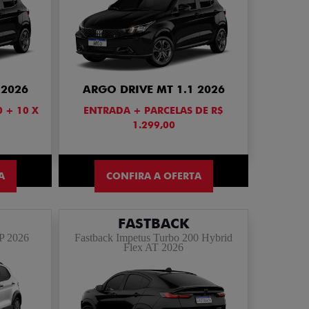
 2026
ARGO DRIVE MT 1.1 2026
0 + 10 X
ENTRADA + PARCELAS DE R$
1.299,00
A
CONFIRA A OFERTA
FASTBACK
4P 2026
Fastback Impetus Turbo 200 Hybrid
Flex AT 2026