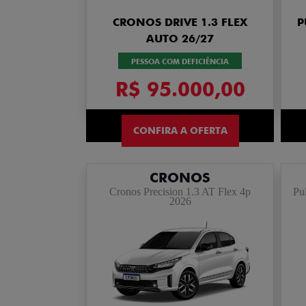
CRONOS DRIVE 1.3 FLEX
AUTO 26/27
PESSOA COM DEFICIÊNCIA
R$ 95.000,00
CONFIRA A OFERTA
CRONOS
Cronos Precision 1.3 AT Flex 4p
Pu
2026