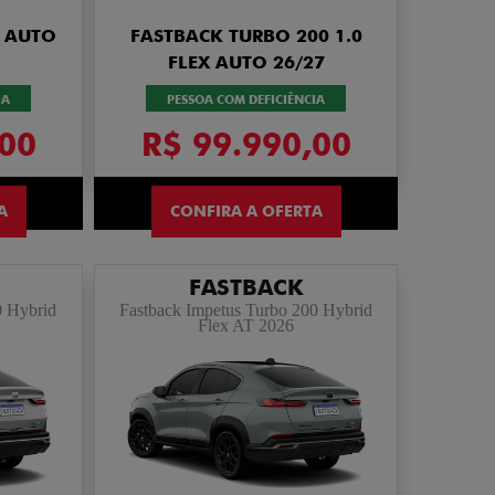
X AUTO
FASTBACK TURBO 200 1.0
FLEX AUTO 26/27
IA
PESSOA COM DEFICIÊNCIA
,00
R$ 99.990,00
A
CONFIRA A OFERTA
FASTBACK
0 Hybrid
Fastback Impetus Turbo 200 Hybrid
Flex AT 2026