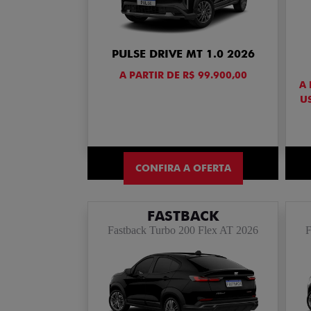
PULSE DRIVE MT 1.0 2026
A PARTIR DE R$ 99.900,00
A 
U
CONFIRA A OFERTA
FASTBACK
Fastback Turbo 200 Flex AT 2026
F