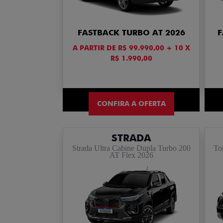
FASTBACK TURBO AT 2026
F
A PARTIR DE R$ 99.990,00 + 10 X
R$ 1.990,00
CONFIRA A OFERTA
STRADA
Strada Ultra Cabine Dupla Turbo 200
To
AT Flex 2026