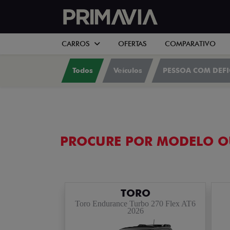
CARROS
OFERTAS
COMPARATIVO
Todos
Veículos
PESSOA COM DEFI
PROCURE POR MODELO O
TORO
Toro Endurance Turbo 270 Flex AT6
2026