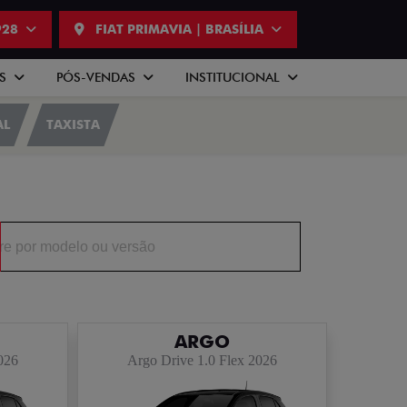
928
FIAT PRIMAVIA | BRASÍLIA
AS
PÓS-VENDAS
INSTITUCIONAL
AL
TAXISTA
ARGO
026
Argo Drive 1.0 Flex 2026