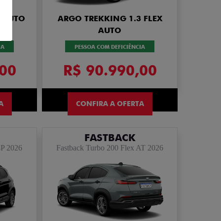
X AUTO
ARGO TREKKING 1.3 FLEX
AUTO
IA
PESSOA COM DEFICIÊNCIA
,00
R$ 90.990,00
A
CONFIRA A OFERTA
FASTBACK
4P 2026
Fastback Turbo 200 Flex AT 2026