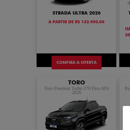
STRADA ULTRA 2026
A PARTIR DE R$ 132.900,00
IS
3
CONFIRA A OFERTA
TORO
Toro Freedom Turbo 270 Flex AT6
Pu
2026