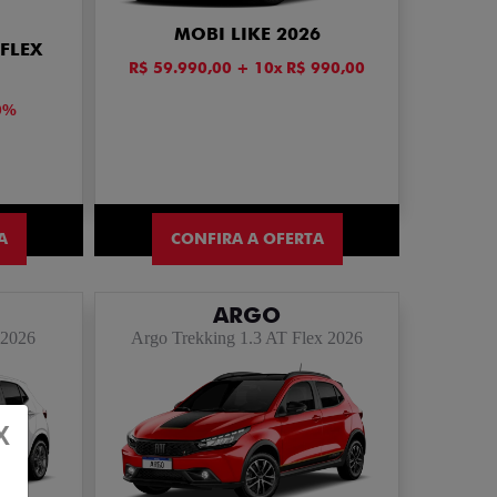
MOBI LIKE 2026
FLEX
R$ 59.990,00 + 10x R$ 990,00
0%
A
CONFIRA A OFERTA
ARGO
 2026
Argo Trekking 1.3 AT Flex 2026
X