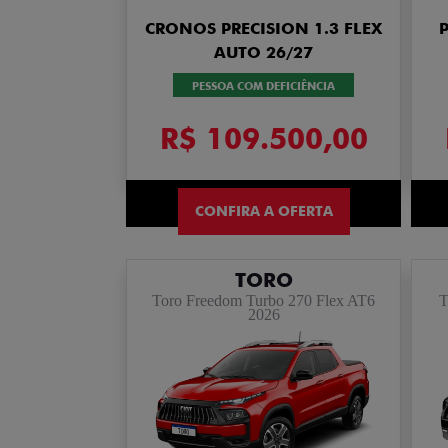
CRONOS PRECISION 1.3 FLEX
AUTO 26/27
PESSOA COM DEFICIÊNCIA
R$ 109.500,00
CONFIRA A OFERTA
TORO
Toro Freedom Turbo 270 Flex AT6
T
2026