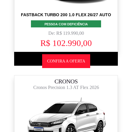
FASTBACK TURBO 200 1.0 FLEX 26/27 AUTO
PESSOA COM DEFICIÊNCIA
De: R$ 119.990,00
R$ 102.990,00
CONFIRA A OFERTA
CRONOS
Cronos Precision 1.3 AT Flex 2026