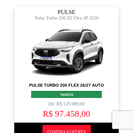
PULSE
Pulse Turbo 200 AT Flex 4P 2026
PULSE TURBO 200 FLEX 26/27 AUTO
TAXISTA
De: R$ 120.980,00
R$ 97.458,00
CONFIRA A OFERTA