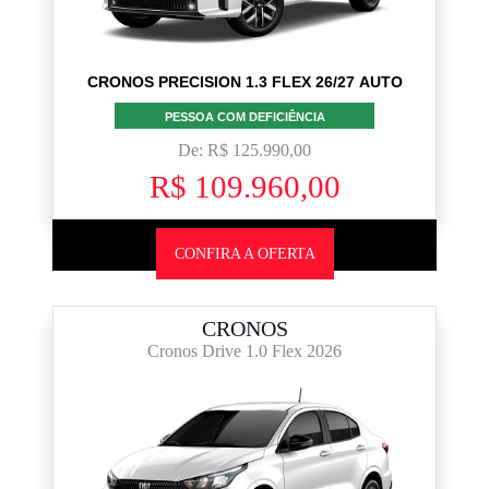
CRONOS PRECISION 1.3 FLEX 26/27 AUTO
PESSOA COM DEFICIÊNCIA
De: R$ 125.990,00
R$ 109.960,00
CONFIRA A OFERTA
CRONOS
Cronos Drive 1.0 Flex 2026