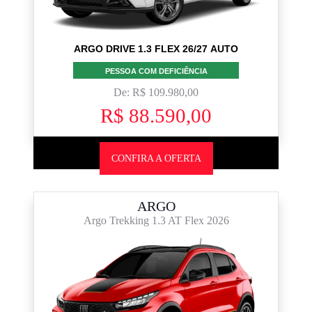
ARGO DRIVE 1.3 FLEX 26/27 AUTO
PESSOA COM DEFICIÊNCIA
De: R$ 109.980,00
R$ 88.590,00
CONFIRA A OFERTA
ARGO
Argo Trekking 1.3 AT Flex 2026