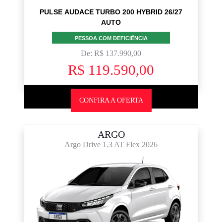
PULSE AUDACE TURBO 200 HYBRID 26/27
AUTO
PESSOA COM DEFICIÊNCIA
De: R$ 137.990,00
R$ 119.590,00
CONFIRA A OFERTA
ARGO
Argo Drive 1.3 AT Flex 2026