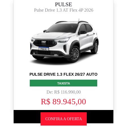
PULSE
Pulse Drive 1.3 AT Flex 4P 2026
PULSE DRIVE 1.3 FLEX 26/27 AUTO
TAXISTA
De: R$ 116.990,00
R$ 89.945,00
CONFIRA A OFERTA