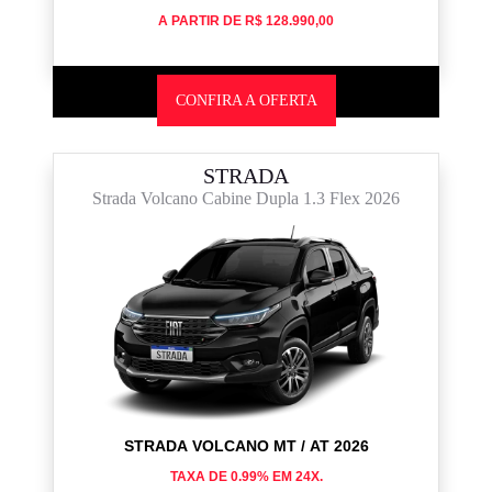
A PARTIR DE R$ 128.990,00
CONFIRA A OFERTA
STRADA
Strada Volcano Cabine Dupla 1.3 Flex 2026
STRADA VOLCANO MT / AT 2026
TAXA DE 0.99% EM 24X.