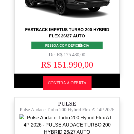
FASTBACK IMPETUS TURBO 200 HYBRID
FLEX 26/27 AUTO
PESSOA COM DEFICIÊNCIA
De: R$ 175.480,00
R$ 151.990,00
CONFIRA A OFERTA
PULSE
Pulse Audace Turbo 200 Hybrid Flex AT 4P 2026