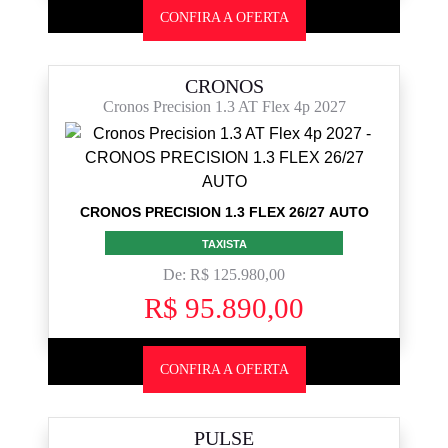
CONFIRA A OFERTA
CRONOS
Cronos Precision 1.3 AT Flex 4p 2027
CRONOS PRECISION 1.3 FLEX 26/27 AUTO
TAXISTA
De: R$ 125.980,00
R$ 95.890,00
CONFIRA A OFERTA
PULSE