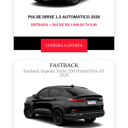
PULSE DRIVE 1.3 AUTOMÁTICO 2026
ENTRADA + 36X DE R$ 1.899,00 TX 0,99
CONFIRA A OFERTA
FASTBACK
Fastback Impetus Turbo 200 Hybrid Flex AT
2026