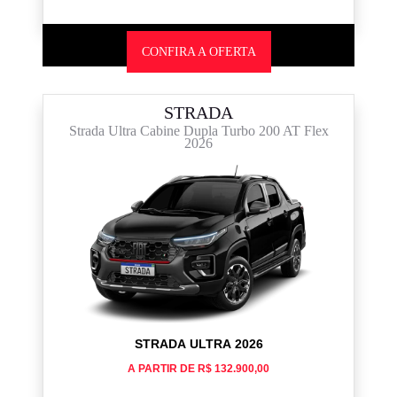
CONFIRA A OFERTA
STRADA
Strada Ultra Cabine Dupla Turbo 200 AT Flex
2026
STRADA ULTRA 2026
A PARTIR DE R$ 132.900,00