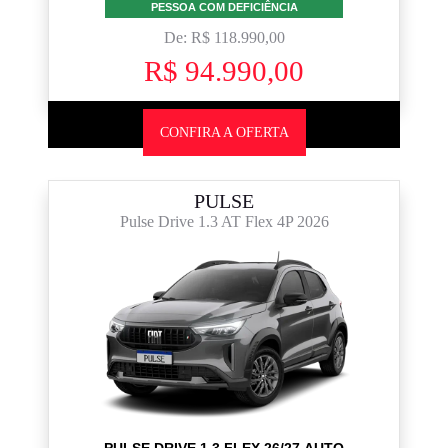
PESSOA COM DEFICIÊNCIA
De: R$ 118.990,00
R$ 94.990,00
CONFIRA A OFERTA
PULSE
Pulse Drive 1.3 AT Flex 4P 2026