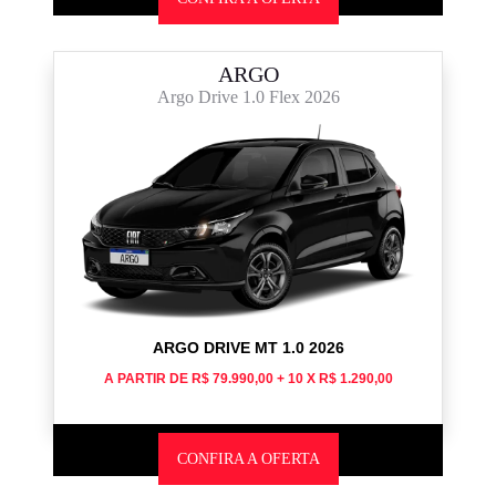
ARGO
Argo Drive 1.0 Flex 2026
ARGO DRIVE MT 1.0 2026
A PARTIR DE R$ 79.990,00 + 10 X R$ 1.290,00
CONFIRA A OFERTA