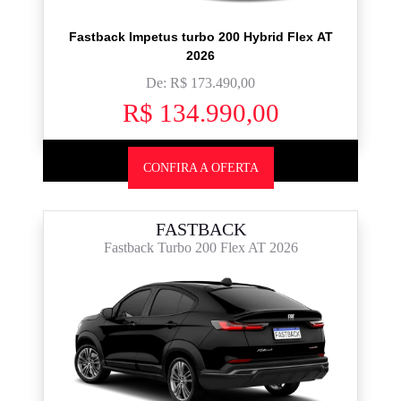
Fastback Impetus turbo 200 Hybrid Flex AT
2026
De: R$ 173.490,00
R$ 134.990,00
CONFIRA A OFERTA
FASTBACK
Fastback Turbo 200 Flex AT 2026