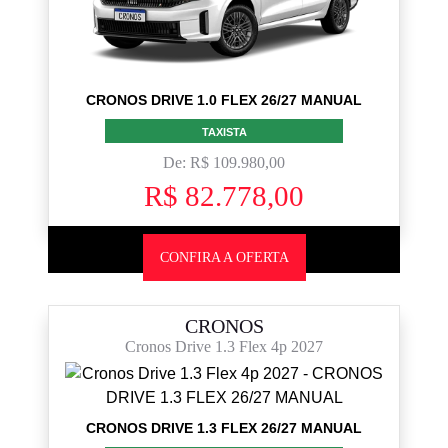
CRONOS DRIVE 1.0 FLEX 26/27 MANUAL
TAXISTA
De: R$ 109.980,00
R$ 82.778,00
CONFIRA A OFERTA
CRONOS
Cronos Drive 1.3 Flex 4p 2027
CRONOS DRIVE 1.3 FLEX 26/27 MANUAL