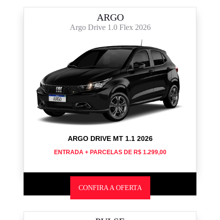
ARGO
Argo Drive 1.0 Flex 2026
ARGO DRIVE MT 1.1 2026
ENTRADA + PARCELAS DE R$ 1.299,00
CONFIRA A OFERTA