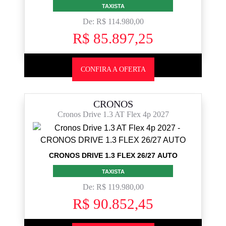
TAXISTA
De: R$ 114.980,00
R$ 85.897,25
CONFIRA A OFERTA
CRONOS
Cronos Drive 1.3 AT Flex 4p 2027
CRONOS DRIVE 1.3 FLEX 26/27 AUTO
TAXISTA
De: R$ 119.980,00
R$ 90.852,45