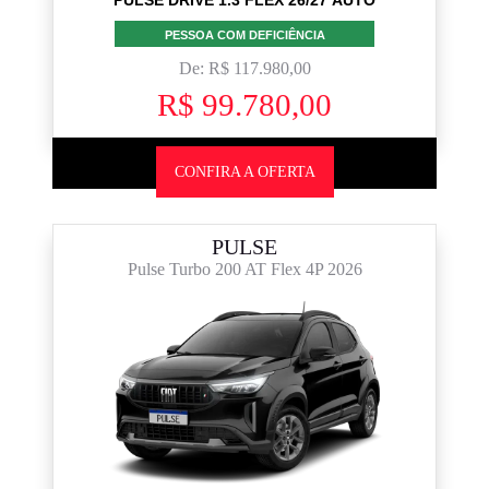
PULSE DRIVE 1.3 FLEX 26/27 AUTO
PESSOA COM DEFICIÊNCIA
De: R$ 117.980,00
R$ 99.780,00
CONFIRA A OFERTA
PULSE
Pulse Turbo 200 AT Flex 4P 2026