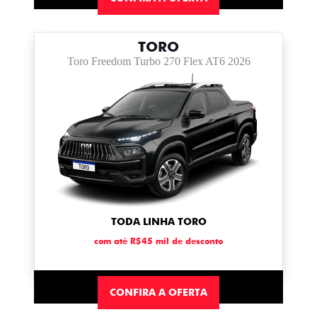
TORO
Toro Freedom Turbo 270 Flex AT6 2026
TODA LINHA TORO
com até R$45 mil de desconto
CONFIRA A OFERTA