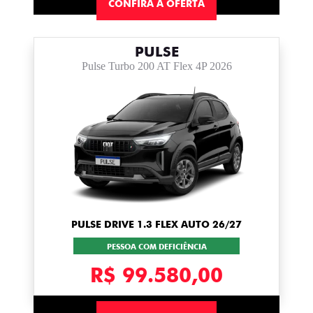
CONFIRA A OFERTA
PULSE
Pulse Turbo 200 AT Flex 4P 2026
PULSE DRIVE 1.3 FLEX AUTO 26/27
PESSOA COM DEFICIÊNCIA
R$ 99.580,00