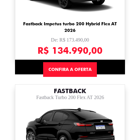
Fastback Impetus turbo 200 Hybrid Flex AT
2026
De: R$ 173.490,00
R$ 134.990,00
CONFIRA A OFERTA
FASTBACK
Fastback Turbo 200 Flex AT 2026