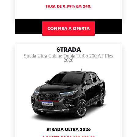
TAXA DE 0.99% EM 24X.
CONFIRA A OFERTA
STRADA
Strada Ultra Cabine Dupla Turbo 200 AT Flex
2026
STRADA ULTRA 2026