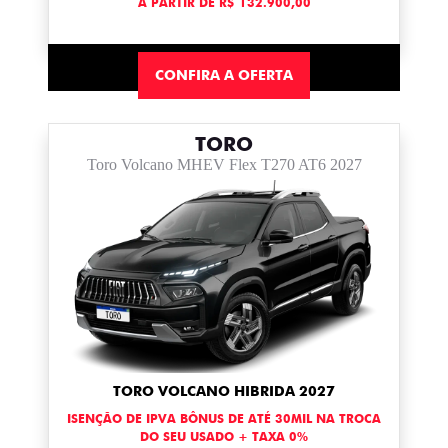
A PARTIR DE R$ 132.900,00
CONFIRA A OFERTA
TORO
Toro Volcano MHEV Flex T270 AT6 2027
TORO VOLCANO HIBRIDA 2027
ISENÇÃO DE IPVA BÔNUS DE ATÉ 30MIL NA TROCA
DO SEU USADO + TAXA 0%