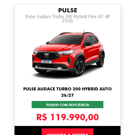
PULSE
Pulse Audace Turbo 200 Hybrid Flex AT 4P
25/26
PULSE AUDACE TURBO 200 HYBRID AUTO
26/27
PESSOA COM DEFICIÊNCIA
R$ 119.990,00