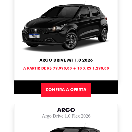
ARGO DRIVE MT 1.0 2026
A PARTIR DE R$ 79.990,00 + 10 X R$ 1.290,00
CONFIRA A OFERTA
ARGO
Argo Drive 1.0 Flex 2026