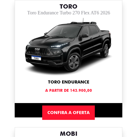
TORO
Toro Endurance Turbo 270 Flex AT6 2026
TORO ENDURANCE
A PARTIR DE 143.900,00
CONFIRA A OFERTA
MOBI