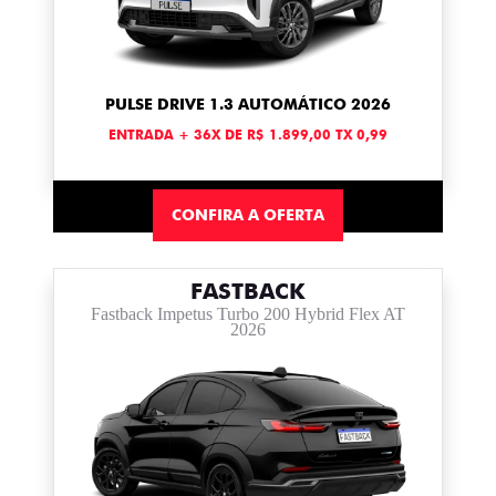
PULSE DRIVE 1.3 AUTOMÁTICO 2026
ENTRADA + 36X DE R$ 1.899,00 TX 0,99
CONFIRA A OFERTA
FASTBACK
Fastback Impetus Turbo 200 Hybrid Flex AT
2026