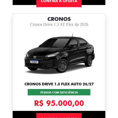
CONFIRA A OFERTA
CRONOS
Cronos Drive 1.3 AT Flex 4p 2026
CRONOS DRIVE 1.3 FLEX AUTO 26/27
PESSOA COM DEFICIÊNCIA
R$ 95.000,00