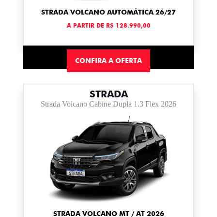
STRADA VOLCANO AUTOMÁTICA 26/27
A PARTIR DE R$ 128.990,00
CONFIRA A OFERTA
STRADA
Strada Volcano Cabine Dupla 1.3 Flex 2026
STRADA VOLCANO MT / AT 2026