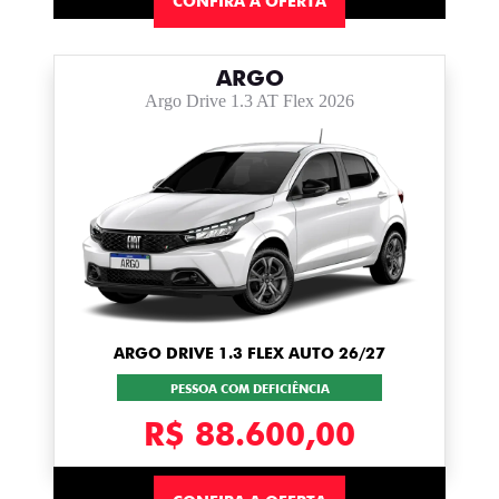
CONFIRA A OFERTA
ARGO
Argo Drive 1.3 AT Flex 2026
ARGO DRIVE 1.3 FLEX AUTO 26/27
PESSOA COM DEFICIÊNCIA
R$ 88.600,00