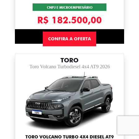
CNPJ E MICROEMPRESÁRIO
R$ 182.500,00
CONFIRA A OFERTA
TORO
Toro Volcano Turbodiesel 4x4 AT9 2026
TORO VOLCANO TURBO 4X4 DIESEL AT9