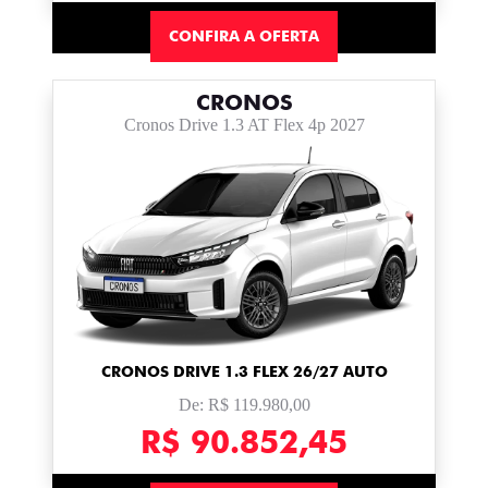
CONFIRA A OFERTA
CRONOS
Cronos Drive 1.3 AT Flex 4p 2027
CRONOS DRIVE 1.3 FLEX 26/27 AUTO
De: R$ 119.980,00
R$ 90.852,45