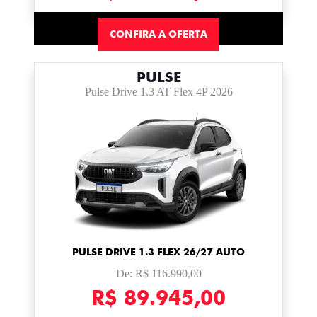
CONFIRA A OFERTA
PULSE
Pulse Drive 1.3 AT Flex 4P 2026
PULSE DRIVE 1.3 FLEX 26/27 AUTO
De: R$ 116.990,00
R$ 89.945,00