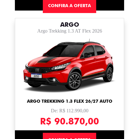
CONFIRA A OFERTA
ARGO
Argo Trekking 1.3 AT Flex 2026
ARGO TREKKING 1.3 FLEX 26/27 AUTO
De: R$ 112.990,00
R$ 90.870,00