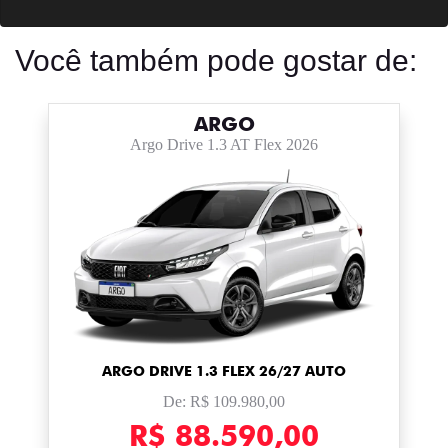
Você também pode gostar de:
ARGO
Argo Drive 1.3 AT Flex 2026
ARGO DRIVE 1.3 FLEX 26/27 AUTO
De: R$ 109.980,00
R$ 88.590,00